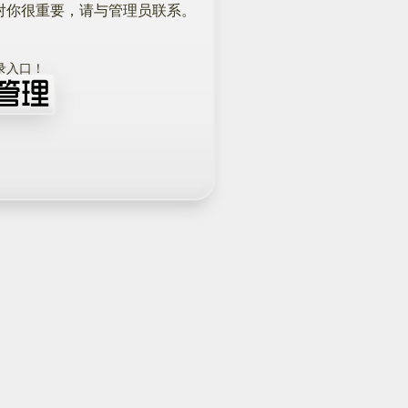
对你很重要，请与管理员联系。
！
录入口！