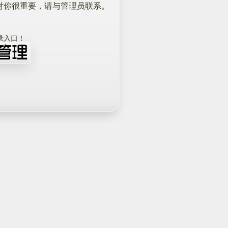
对你很重要，请与管理员联系。
！
录入口！