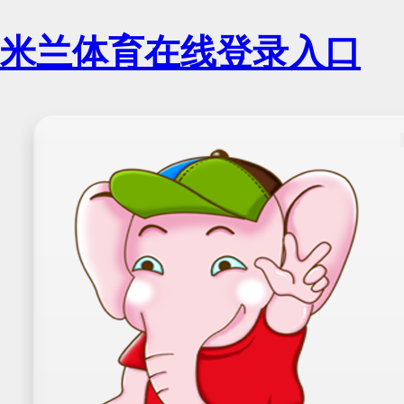
米兰体育在线登录入口