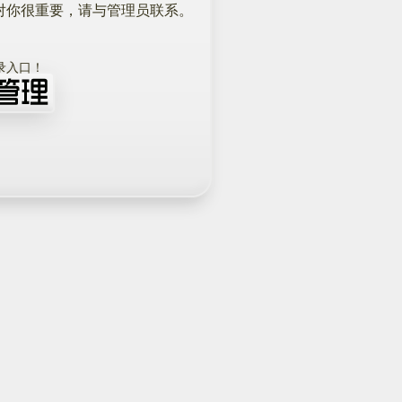
对你很重要，请与管理员联系。
！
录入口！